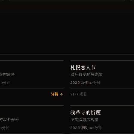
日本
★
7.6
札幌恋人节
深的暗处
命运总在转角等你
2025
·
·
29分钟
动作
112分钟
详情 →
21.7
k 观看
韩国
★
6.0
浅草寺的祈愿
的每个春天
不期而遇的相逢
2025
·
·
18分钟
律政
142分钟