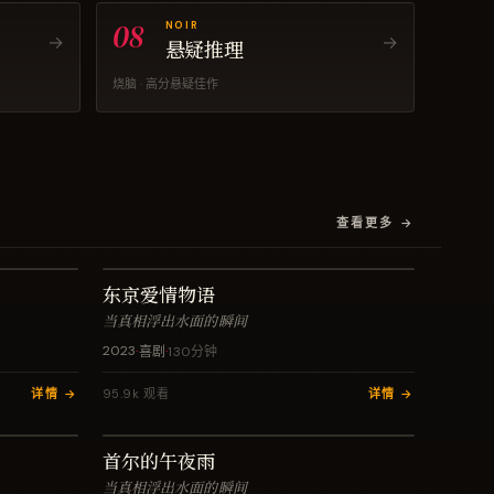
08
NOIR
→
→
悬疑推理
烧脑 · 高分悬疑佳作
查看更多
→
日本
★
6.7
★
9.4
东京爱情物语
当真相浮出水面的瞬间
2023
·
·
喜剧
130分钟
详情 →
95.9
k 观看
详情 →
韩国
★
9.2
★
7.8
首尔的午夜雨
当真相浮出水面的瞬间